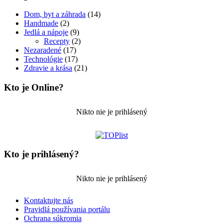
Dom, byt a záhrada
(14)
Handmade
(2)
Jedlá a nápoje
(9)
Recepty
(2)
Nezaradené
(17)
Technológie
(17)
Zdravie a krása
(21)
Kto je Online?
Nikto nie je prihlásený
Kto je prihlásený?
Nikto nie je prihlásený
Kontaktujte nás
Pravidlá používania portálu
Ochrana súkromia