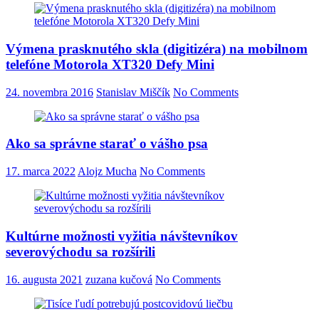
Výmena prasknutého skla (digitizéra) na mobilnom
telefóne Motorola XT320 Defy Mini
24. novembra 2016
Stanislav Miščík
No Comments
Ako sa správne starať o vášho psa
17. marca 2022
Alojz Mucha
No Comments
Kultúrne možnosti vyžitia návštevníkov
severovýchodu sa rozšírili
16. augusta 2021
zuzana kučová
No Comments