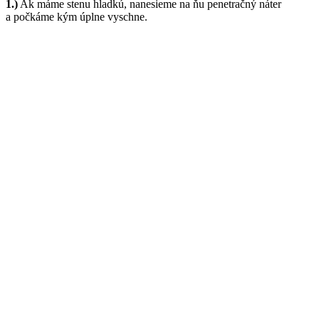
1.)
Ak máme stenu hladkú, nanesieme na ňu penetračný náter
a počkáme kým úplne vyschne.