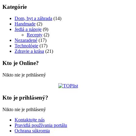
Kategórie
Dom, byt a záhrada
(14)
Handmade
(2)
Jedlá a nápoje
(9)
Recepty
(2)
Nezaradené
(17)
Technológie
(17)
Zdravie a krása
(21)
Kto je Online?
Nikto nie je prihlásený
Kto je prihlásený?
Nikto nie je prihlásený
Kontaktujte nás
Pravidlá používania portálu
Ochrana súkromia