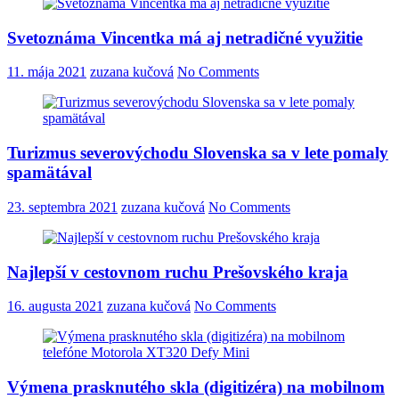
Svetoznáma Vincentka má aj netradičné využitie
11. mája 2021
zuzana kučová
No Comments
Turizmus severovýchodu Slovenska sa v lete pomaly
spamätával
23. septembra 2021
zuzana kučová
No Comments
Najlepší v cestovnom ruchu Prešovského kraja
16. augusta 2021
zuzana kučová
No Comments
Výmena prasknutého skla (digitizéra) na mobilnom