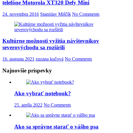
telefóne Motorola XT320 Defy Mini
24. novembra 2016
Stanislav Miščík
No Comments
Kultúrne možnosti vyžitia návštevníkov
severovýchodu sa rozšírili
16. augusta 2021
zuzana kučová
No Comments
Najnovšie príspevky
Ako vybrať notebook?
25. apríla 2022
No Comments
Ako sa správne starať o vášho psa