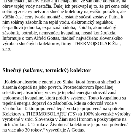
na strechách, laikov často ani nenapadne, že samotné kolektory na
ohrev teplej vody nestačia. Ďalej ich prekvapí aj to, že pri cene celej
solárnej zostavy netvoria slnečné kolektory najvyššiu položku, ale
väčšiu časť ceny tvoria montáž a ostatné súčasti zostavy. Patria k
nim solárny zásobník na teplú vodu, elektronický regulátor,
čerpadlová jednotka, expanzná nádoba, špirála, akumulačný
zásobník, potrubie, nemrznúca kvapalina, nosná konštrukcia.
Informuje o tom Alfréd Gottas, riaditeľ najväčšieho slovenského
výrobcu slnečných kolektorov, firmy THERMO|SOLAR Žiar,
s.r.o.
Slnečný (solárny, termický) kolektor
,,Kolektor absorbuje energiu zo Slnka, ktorá formou slnečného
žiarenia dopadá na jeho povrch. Prostredníctvom špeciálnej
selektívnej absorbčnej vrstvy je tepelná energia odovzdávaná
teplonosnej kvapaline, ktorá prúdi v systéme. Touto kvapalinou sa
tepelná energia dopraví do zásobníka, kde sa odovzdá vode v
zásobníku. Takto pripravená teplá voda je pripravená na spotrebu.
Kolektory z THERMO|SOLARU (TS) sú 100% slovenské výrobky
vyrobené v srdci Slovenska v Žiari nad Hronom a poskytujeme na
nich záruku až 12 rokov. Životnosť kolektorov je praxou potvrdená
na viac ako 30 rokov,“ vysvetľuje A.Gottas.