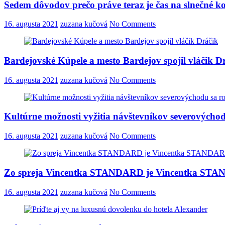
Sedem dôvodov prečo práve teraz je čas na slnečné k
16. augusta 2021
zuzana kučová
No Comments
Bardejovské Kúpele a mesto Bardejov spojil vláčik D
16. augusta 2021
zuzana kučová
No Comments
Kultúrne možnosti vyžitia návštevníkov severovýchodu
16. augusta 2021
zuzana kučová
No Comments
Zo spreja Vincentka STANDARD je Vincentka
16. augusta 2021
zuzana kučová
No Comments