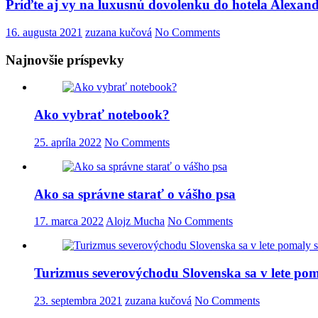
Príďte aj vy na luxusnú dovolenku do hotela Alexan
16. augusta 2021
zuzana kučová
No Comments
Najnovšie príspevky
Ako vybrať notebook?
25. apríla 2022
No Comments
Ako sa správne starať o vášho psa
17. marca 2022
Alojz Mucha
No Comments
Turizmus severovýchodu Slovenska sa v lete po
23. septembra 2021
zuzana kučová
No Comments